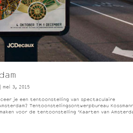
rdam
|
mei 3, 2015
eer je een tentoonstelling van spectaculaire
Amsterdam? Tentoonstellingsontwerpbureau Kossman
maken voor de tentoonstelling ‘Kaarten van Amsterda