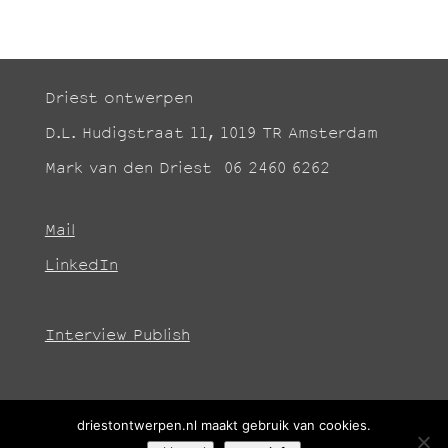
Driest ontwerpen
D.L. Hudigstraat 11, 1019 TR Amsterdam
Mark van den Driest 06 2460 6262
Mail
LinkedIn
Interview Publish
driestontwerpen.nl maakt gebruik van cookies.