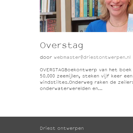
Overstag
door
webmaster@driestontwerpen.nl
OVERSTAGBoekontwerp van het boek OV
50.000 zeemijlen, steken vijf keer e
windstiltes.Onderweg raken de zeiler
onderwaterwerelden en...
Driest ontwerpen