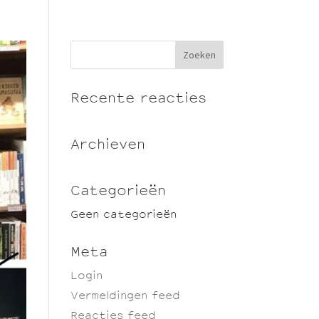
Recente reacties
Archieven
Categorieën
Geen categorieën
Meta
Login
Vermeldingen feed
Reacties feed