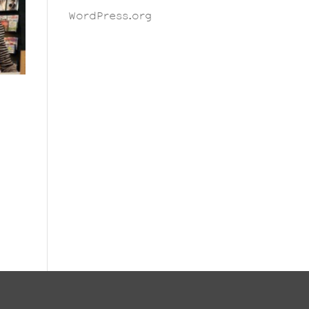
WordPress.org