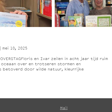
|
mei 10, 2025
ERSTAGFloris en Ivar zeilen in acht jaar tijd ruim
en oceaan over en trotseren stormen en
s betoverd door wilde natuur, kleurrijke
Mail