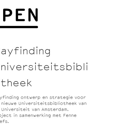
ayfinding
niversiteitsbibli
theek
yfinding ontwerp en strategie voor
 nieuwe Universiteitsbibliotheek van
 Universiteit van Amsterdam.
oject in samenwerking met Fenne
efs.