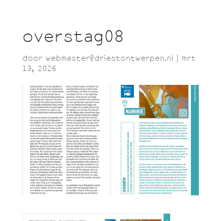
overstag08
door
webmaster@driestontwerpen.nl
|
mrt
13, 2026