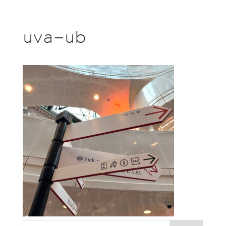
uva-ub